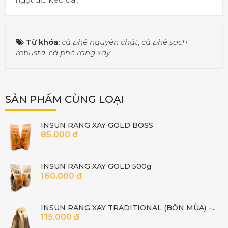
Từ khóa:
cà phê nguyên chất
,
cà phê sạch
,
robusta
,
cà phê rang xay
SẢN PHẨM CÙNG LOẠI
INSUN RANG XAY GOLD BOSS
85.000 đ
INSUN RANG XAY GOLD 500g
160.000 đ
INSUN RANG XAY TRADITIONAL (BỐN MÙA) -...
115.000 đ