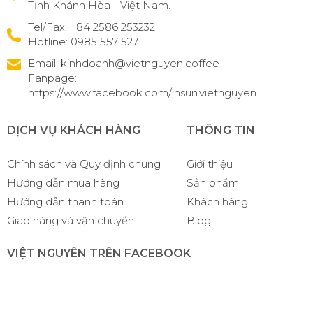
Tỉnh Khánh Hòa - Việt Nam.
Tel/Fax:
+84 2586 253232
Hotline: 0985 557 527
Email:
kinhdoanh@vietnguyen.coffee
Fanpage:
https://www.facebook.com/insun.vietnguyen
DỊCH VỤ KHÁCH HÀNG
THÔNG TIN
Chính sách và Quy định chung
Giới thiệu
Hướng dẫn mua hàng
Sản phẩm
Hướng dẫn thanh toán
Khách hàng
Giao hàng và vận chuyển
Blog
VIỆT NGUYÊN TRÊN FACEBOOK