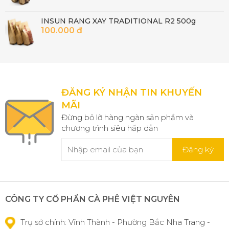
INSUN RANG XAY TRADITIONAL R2 500g
100.000 đ
ĐĂNG KÝ NHẬN TIN KHUYẾN
MÃI
Đừng bỏ lỡ hàng ngàn sản phẩm và
chương trình siêu hấp dẫn
Đăng ký
CÔNG TY CỔ PHẦN CÀ PHÊ VIỆT NGUYÊN
Trụ sở chính: Vĩnh Thành - Phường Bắc Nha Trang -