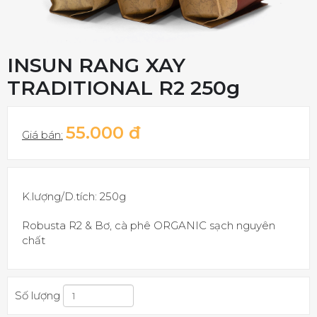
INSUN RANG XAY
TRADITIONAL R2 250g
55.000 đ
Giá bán:
K.lượng/D.tích:
250g
Robusta R2 & Bơ, cà phê ORGANIC sạch nguyên
chất
Số lượng